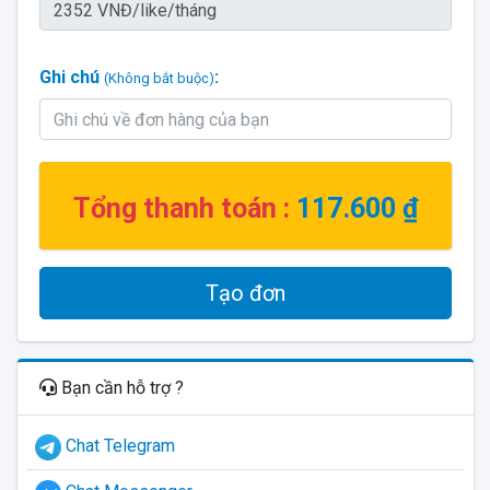
Ghi chú
:
(Không bắt buộc)
Tổng thanh toán :
117.600 ₫
Tạo đơn
Bạn cần hỗ trợ ?
Chat Telegram