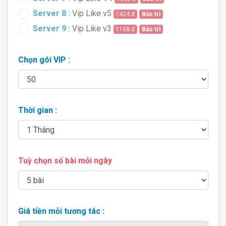
Server 8 :
Vip Like v5
1424 đ
Bảo trì
Server 9 :
Vip Like v3
1168 đ
Bảo trì
Chọn gói VIP :
Thời gian :
Tuỳ chọn số bài mỗi ngày
Giá tiền mỗi tương tác :