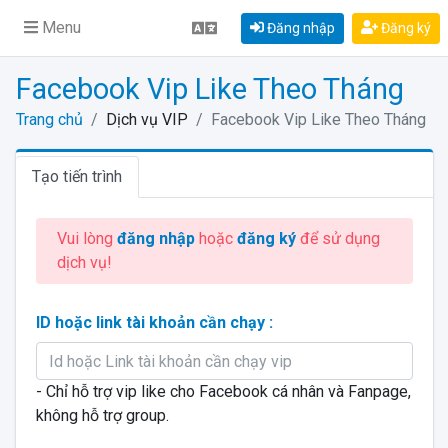
Menu
Đăng nhập
Đăng ký
Facebook Vip Like Theo Tháng
Trang chủ
Dịch vụ VIP
Facebook Vip Like Theo Tháng
Tạo tiến trình
Vui lòng
đăng nhập
hoặc
đăng ký
để sử dụng
dịch vụ!
ID hoặc link tài khoản cần chạy :
- Chỉ hỗ trợ vip like cho Facebook cá nhân và Fanpage,
không hỗ trợ group.