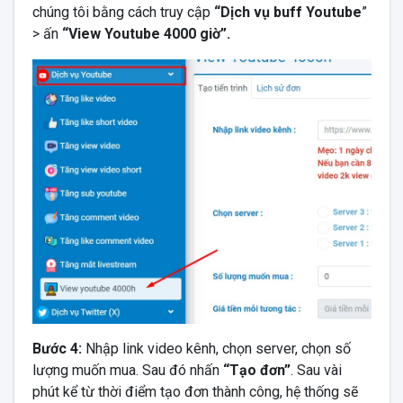
chúng tôi bằng cách truy cập
“Dịch vụ buff Youtube
”
>
ấn
“View Youtube 4000 giờ”.
Bước 4:
Nhập link video kênh, chọn server, chọn số
lượng muốn mua. Sau đó nhấn
“Tạo đơn”
. Sau vài
phút kể từ thời điểm tạo đơn thành công, hệ thống sẽ