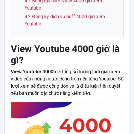
4.1 Bảng giá hack view 4000 giờ xem
Youtube
4.2 Đăng ký dịch vụ buff 4000 giờ xem
Youtube
View Youtube 4000 giờ là
gì?
View Youtube 4000h
là tổng số lượng thời gian xem
video của những người dùng trên nền tảng Youtube. Số
lượt xem sẽ được cộng dồn và là điều kiện tiên quyết
nếu bạn muốn bật chức năng kiếm tiền.