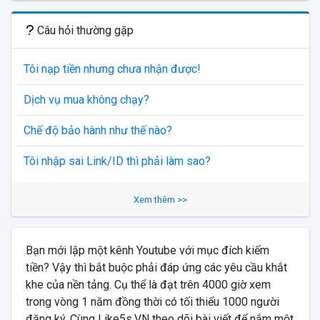
Câu hỏi thường gặp
Tôi nạp tiền nhưng chưa nhận được!
Dịch vụ mua không chạy?
Chế độ bảo hành như thế nào?
Tôi nhập sai Link/ID thì phải làm sao?
Xem thêm >>
Bạn mới lập một kênh Youtube với mục đích kiếm
tiền? Vậy thì bắt buộc phải đáp ứng các yêu cầu khắt
khe của nền tảng. Cụ thể là đạt trên 4000 giờ xem
trong vòng 1 năm đồng thời có tối thiểu 1000 người
đăng ký. Cùng Like5s.VN theo dõi bài viết để nắm một