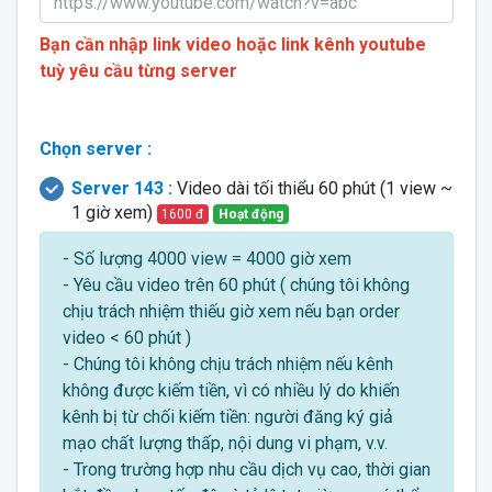
Bạn cần nhập link video hoặc link kênh youtube
tuỳ yêu cầu từng server
Chọn server :
Server 143 :
Video dài tối thiểu 60 phút (1 view ~
1 giờ xem)
1600 đ
Hoạt động
- Số lượng 4000 view = 4000 giờ xem
- Yêu cầu video trên 60 phút ( chúng tôi không
chịu trách nhiệm thiếu giờ xem nếu bạn order
video < 60 phút )
- Chúng tôi không chịu trách nhiệm nếu kênh
không được kiếm tiền, vì có nhiều lý do khiến
kênh bị từ chối kiếm tiền: người đăng ký giả
mạo chất lượng thấp, nội dung vi phạm, v.v.
- Trong trường hợp nhu cầu dịch vụ cao, thời gian