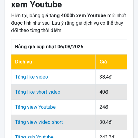
xem Youtube
Hiện tại, bảng giá
tăng 4000h xem Youtube
mới nhất
được tính như sau. Lưu ý rằng giá dịch vụ có thể thay
đổi theo từng thời điểm.
Bảng giá cập nhật 06/08/2026
Dịch vụ
Giá
Tăng like video
38.4đ
Tăng like short video
40đ
Tăng view Youtube
24đ
Tăng view video short
30.4đ
Tăng sub Youtube
243.2đ