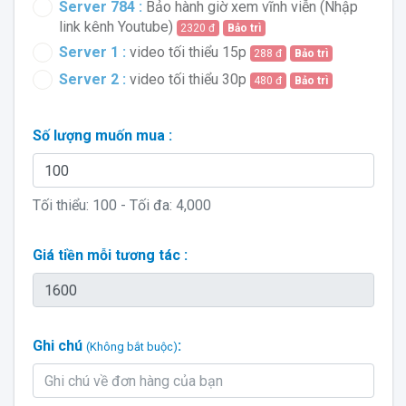
Server 784 :
Bảo hành giờ xem vĩnh viễn (Nhập
link kênh Youtube)
2320 đ
Bảo trì
Server 1 :
video tối thiểu 15p
288 đ
Bảo trì
Server 2 :
video tối thiểu 30p
480 đ
Bảo trì
Số lượng muốn mua :
Tối thiểu:
100
- Tối đa:
4,000
Giá tiền mỗi tương tác :
Ghi chú
:
(Không bắt buộc)