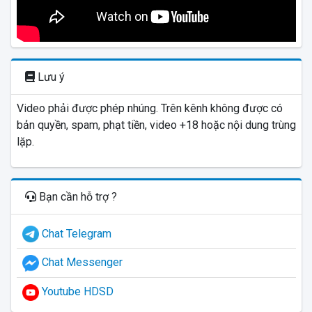
Lưu ý
Video phải được phép nhúng. Trên kênh không được có
bản quyền, spam, phạt tiền, video +18 hoặc nội dung trùng
lặp.
Bạn cần hỗ trợ ?
Chat Telegram
Chat Messenger
Youtube HDSD