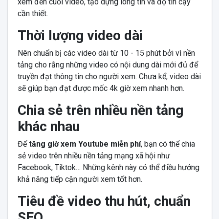
xem đến cuối video, tạo dựng lòng tin và độ tin cậy
cần thiết.
Thời lượng video dài
Nên chuẩn bị các video dài từ 10 - 15 phút bởi vì nền
tảng cho rằng những video có nội dung dài mới đủ để
truyền đạt thông tin cho người xem. Chưa kể, video dài
sẽ giúp bạn đạt được mốc 4k giờ xem nhanh hơn.
Chia sẻ trên nhiều nền tảng
khác nhau
Để
tăng giờ xem Youtube miễn phí
, bạn có thể chia
sẻ video trên nhiều nền tảng mạng xã hội như
Facebook, Tiktok… Những kênh này có thể điều hướng
khả năng tiếp cận người xem tốt hơn.
Tiêu đề video thu hút, chuẩn
SEO