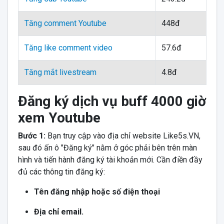
Tăng comment Youtube
448đ
Tăng like comment video
57.6đ
Tăng mắt livestream
4.8đ
Đăng ký dịch vụ buff 4000 giờ
xem Youtube
Bước 1:
Bạn truy cập vào địa chỉ website Like5s.VN,
sau đó ấn ô "Đăng ký" nằm ở góc phải bên trên màn
hình và tiến hành đăng ký tài khoản mới. Cần điền đầy
đủ các thông tin đăng ký:
Tên đăng nhập hoặc số điện thoại
Địa chỉ email.