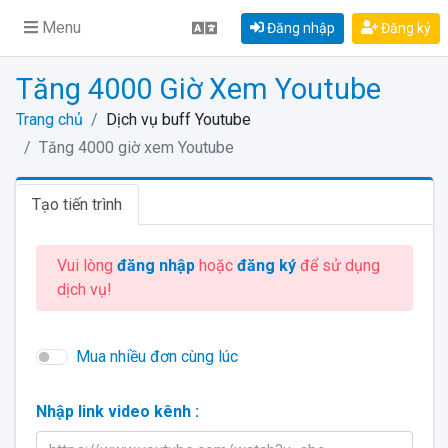
Menu
Đăng nhập
Đăng ký
Tăng 4000 Giờ Xem Youtube
Trang chủ
Dịch vụ buff Youtube
Tăng 4000 giờ xem Youtube
Tạo tiến trình
Vui lòng
đăng nhập
hoặc
đăng ký
để sử dụng
dịch vụ!
Mua nhiều đơn cùng lúc
Nhập link video kênh :