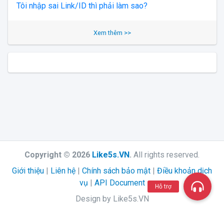
Tôi nhập sai Link/ID thì phải làm sao?
Xem thêm >>
Copyright © 2026
Like5s.VN
.
All rights reserved.
Giới thiệu
|
Liên hệ
|
Chính sách bảo mật
|
Điều khoản dịch
vụ
|
API Document
Hỗ trợ
Design by Like5s.VN
//