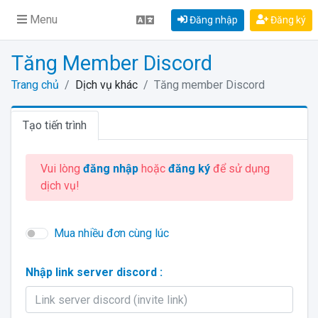
Menu
Đăng nhập
Đăng ký
Tăng Member Discord
Trang chủ
Dịch vụ khác
Tăng member Discord
Tạo tiến trình
Vui lòng
đăng nhập
hoặc
đăng ký
để sử dụng
dịch vụ!
Mua nhiều đơn cùng lúc
Nhập link server discord :