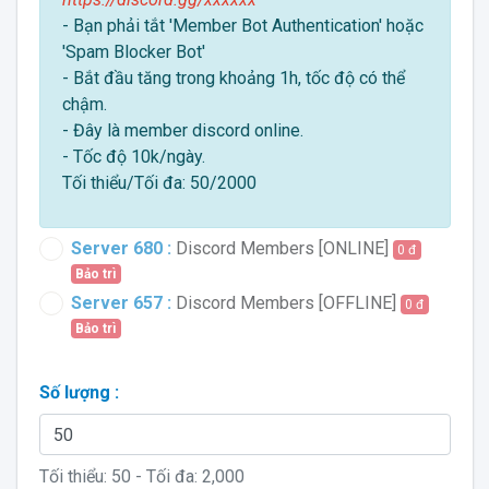
- Bạn phải tắt 'Member Bot Authentication' hoặc
'Spam Blocker Bot'
- Bắt đầu tăng trong khoảng 1h, tốc độ có thể
chậm.
- Đây là member discord online.
- Tốc độ 10k/ngày.
Tối thiểu/Tối đa: 50/2000
Server 680 :
Discord Members [ONLINE]
0 đ
Bảo trì
Server 657 :
Discord Members [OFFLINE]
0 đ
Bảo trì
Số lượng :
Tối thiểu:
50
- Tối đa:
2,000