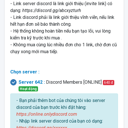
- Link server discord là link giới thiệu (invite link) có
dạng:
https://discord.gg/abcxyzturh
- Link discord phải là link giới thiệu vĩnh viễn, nếu link
hết hạn đơn sẽ báo thành công.
- Hệ thống không hoàn tiền nếu bạn tạo lỗi, vui lòng
kiểm tra kỹ trước khi mua .
- Không mua cùng lúc nhiều đơn cho 1 link, chờ đơn cũ
chạy xong mới mua tiếp.
Chọn server :
Server 642 :
Discord Members [ONLINE]
640 đ
Hoạt động
- Bạn phải thêm bot của chúng tôi vào server
discord của bạn trước khi đặt hàng:
https://online.onlydiscord.com
- Nhập link server discord của bạn có dạng:
https://discord.gg/xxxxxx