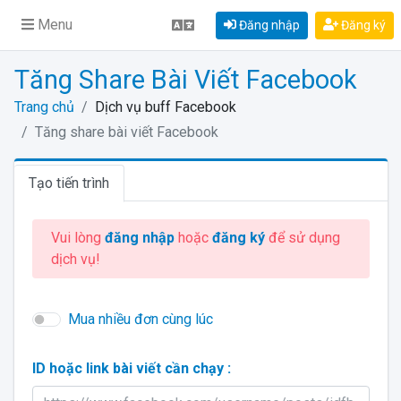
Menu
Đăng nhập
Đăng ký
Tăng Share Bài Viết Facebook
Trang chủ
Dịch vụ buff Facebook
Tăng share bài viết Facebook
Tạo tiến trình
Vui lòng
đăng nhập
hoặc
đăng ký
để sử dụng
dịch vụ!
Mua nhiều đơn cùng lúc
ID hoặc link bài viết cần chạy :