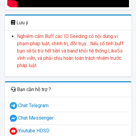
Lưu ý
Nghiêm cấm Buff các ID Seeding có nội dung vi
phạm pháp luật, chính trị, đồi trụy... Nếu cố tình buff
bạn sẽ bị trừ hết tiền và band khỏi hệ thống Like5s
vĩnh viễn, và phải chịu hoàn toàn trách nhiệm trước
pháp luật.
Bạn cần hỗ trợ ?
Chat Telegram
Chat Messenger
Youtube HDSD