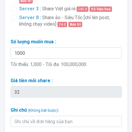
Bảo trì
Server 3 :
Share Việt giá rẻ
240 đ
Vô hiệu hoá
Server 8 :
Share ảo - Siêu Tốc [chỉ lên post,
không chạy video]
24 đ
Bảo trì
Số lượng muốn mua :
Tối thiểu:
1,000
- Tối đa:
100,000,000
Giá tiền mỗi share :
Ghi chú
:
(Không bắt buộc)