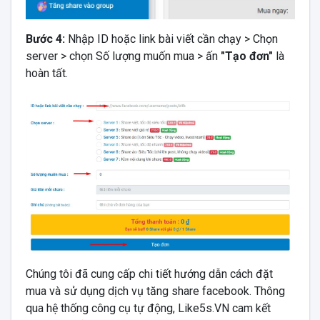
Bước 4:
Nhập ID hoặc link bài viết cần chạy >
Chọn
server > chọn Số lượng muốn mua > ấn
"Tạo đơn"
là
hoàn tất.
Chúng tôi đã cung cấp chi tiết hướng dẫn cách đặt
mua và sử dụng dịch vụ tăng share facebook. Thông
qua hệ thống công cụ tự động, Like5s.VN cam kết