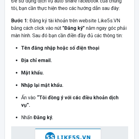
Để sử dụng dịch vụ auto share facebook của chúng
tôi, bạn cần thực hiện theo các hướng dẫn sau đây:
Bước 1:
Đăng ký tài khoản trên website Like5s.VN
bằng cách click vào nút
"Đăng ký"
nằm ngay góc phải
màn hình. Sau đó bạn cần điền đầy đủ các thông tin:
Tên đăng nhập hoặc số điện thoại
Địa chỉ email.
Mật khẩu.
Nhập lại mật khẩu.
Ấn vào
“
Tôi đồng ý với các điều khoản dịch
vụ
”.
Nhấn
Đăng ký.