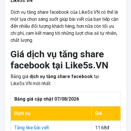
Like5s.VN
Dịch vụ tăng share facebook của Like5s.VN có thể là
một lựa chọn sáng suốt giúp bài viết của bạn tiếp cận
đến nhiều đối tượng khách hàng, hơn nữa còn tối ưu
chi phí, cam kết mang tới những lượt chia sẻ tự nhiên,
chất lượng.
Giá dịch vụ tăng share
facebook tại Like5s.VN
Bảng giá
dịch vụ tăng share facebook
tại
Like5s.VN mới nhất:
Bảng giá cập nhật 07/08/2026
Dịch vụ
Giá
Tăng like bài viết
11.68đ