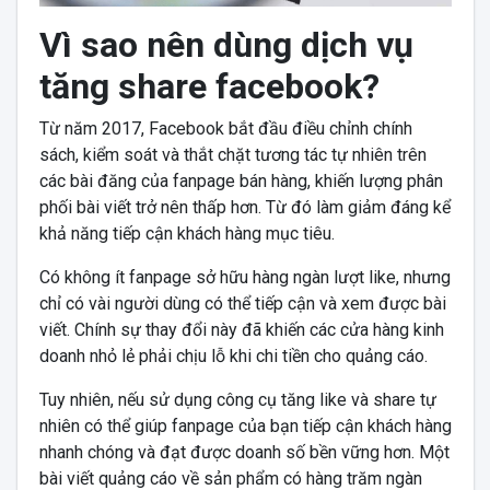
Vì sao nên dùng dịch vụ
tăng share facebook?
Từ năm 2017, Facebook bắt đầu điều chỉnh chính
sách, kiểm soát và thắt chặt tương tác tự nhiên trên
các bài đăng của fanpage bán hàng, khiến lượng phân
phối bài viết trở nên thấp hơn. Từ đó làm giảm đáng kể
khả năng tiếp cận khách hàng mục tiêu.
Có không ít fanpage sở hữu hàng ngàn lượt like, nhưng
chỉ có vài người dùng có thể tiếp cận và xem được bài
viết. Chính sự thay đổi này đã khiến các cửa hàng kinh
doanh nhỏ lẻ phải chịu lỗ khi chi tiền cho quảng cáo.
Tuy nhiên, nếu sử dụng công cụ tăng like và share tự
nhiên có thể giúp fanpage của bạn tiếp cận khách hàng
nhanh chóng và đạt được doanh số bền vững hơn. Một
bài viết quảng cáo về sản phẩm có hàng trăm ngàn