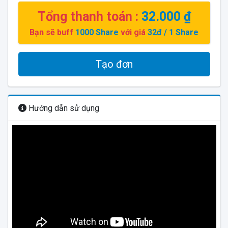
Tổng thanh toán :
32.000 ₫
Bạn sẽ buff
1000
Share
với giá
32đ
/ 1 Share
Tạo đơn
Hướng dẫn sử dụng